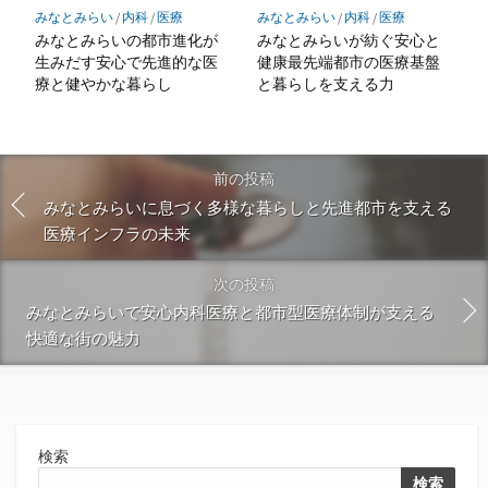
みなとみらい
/
内科
/
医療
みなとみらい
/
内科
/
医療
みなとみらいの都市進化が
みなとみらいが紡ぐ安心と
生みだす安心で先進的な医
健康最先端都市の医療基盤
療と健やかな暮らし
と暮らしを支える力
前の投稿
みなとみらいに息づく多様な暮らしと先進都市を支える
医療インフラの未来
次の投稿
みなとみらいで安心内科医療と都市型医療体制が支える
快適な街の魅力
検索
検索