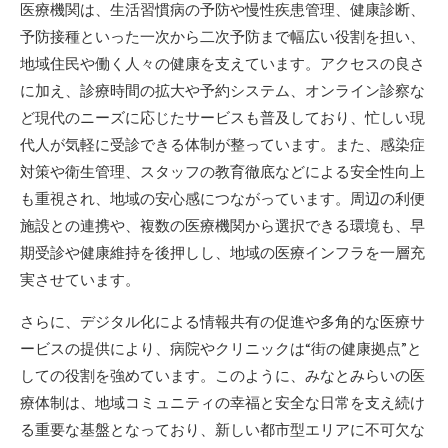
医療機関は、生活習慣病の予防や慢性疾患管理、健康診断、
予防接種といった一次から二次予防まで幅広い役割を担い、
地域住民や働く人々の健康を支えています。アクセスの良さ
に加え、診療時間の拡大や予約システム、オンライン診察な
ど現代のニーズに応じたサービスも普及しており、忙しい現
代人が気軽に受診できる体制が整っています。また、感染症
対策や衛生管理、スタッフの教育徹底などによる安全性向上
も重視され、地域の安心感につながっています。周辺の利便
施設との連携や、複数の医療機関から選択できる環境も、早
期受診や健康維持を後押しし、地域の医療インフラを一層充
実させています。
さらに、デジタル化による情報共有の促進や多角的な医療サ
ービスの提供により、病院やクリニックは“街の健康拠点”と
しての役割を強めています。このように、みなとみらいの医
療体制は、地域コミュニティの幸福と安全な日常を支え続け
る重要な基盤となっており、新しい都市型エリアに不可欠な