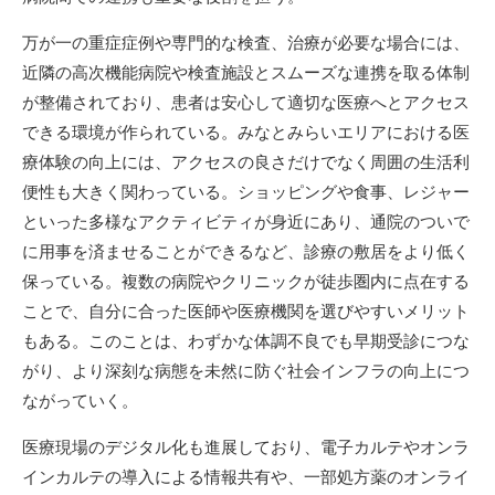
万が一の重症症例や専門的な検査、治療が必要な場合には、
近隣の高次機能病院や検査施設とスムーズな連携を取る体制
が整備されており、患者は安心して適切な医療へとアクセス
できる環境が作られている。みなとみらいエリアにおける医
療体験の向上には、アクセスの良さだけでなく周囲の生活利
便性も大きく関わっている。ショッピングや食事、レジャー
といった多様なアクティビティが身近にあり、通院のついで
に用事を済ませることができるなど、診療の敷居をより低く
保っている。複数の病院やクリニックが徒歩圏内に点在する
ことで、自分に合った医師や医療機関を選びやすいメリット
もある。このことは、わずかな体調不良でも早期受診につな
がり、より深刻な病態を未然に防ぐ社会インフラの向上につ
ながっていく。
医療現場のデジタル化も進展しており、電子カルテやオンラ
インカルテの導入による情報共有や、一部処方薬のオンライ