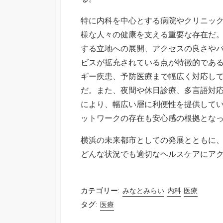
特に内科を中心とする病院やクリニッ
様な人々の健康を支える重要な存在だ
する立地への展開、アクセスの良さや
ビスが拡充されている点が特徴的であ
ギー疾患、予防医療まで幅広く対応し
だ。また、夜間や休日診療、多言語対
により、幅広い層に利便性を提供して
ットワークの存在も安心感の根拠とな
横浜の未来都市としての発展とともに
どんな状況でも適切なヘルスケアにア
カテゴリー:
みなとみらい
内科
医療
タグ:
医療