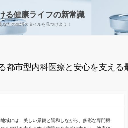
ける健康ライフの新常識
あなたの生活スタイルを見つけよう！
る都市型内科医療と安心を支える
の地域には、美しい景観と調和しながら、多彩な専門機