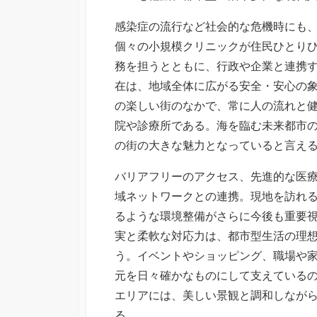
感染症の流行など社会的な危機時にも
個々の小規模クリニックが住民ひとり
務を担うとともに、行政や企業と連携
在は、地域全体に広がる安全・安心の
の楽しい街のなかで、常に人の流れと
院や診療所である。海を臨む未来都市
の街の大きな魅力となっていると言え
バリアフリーのアクセス、先進的な医
域ネットワークとの連携。現地を訪れ
るような環境整備がさらに今後も重要
実と柔軟な対応力は、都市型生活の理
う。イベントやショッピング、職場や
元を日々確かなものにして支えている
エリアには、美しい景観と調和しなが
る。